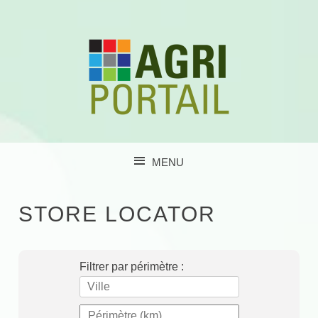
MENU
SKIP TO CONTENT
STORE LOCATOR
Filtrer par périmètre :